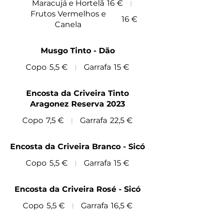
Maracujá e Hortelã
16 €
Frutos Vermelhos e
16 €
Canela
Musgo Tinto - Dão
Copo
5,5 €
Garrafa
15 €
Encosta da Criveira Tinto
Aragonez Reserva 2023
Copo
7,5 €
Garrafa
22,5 €
Encosta da Criveira Branco - Sicó
Copo
5,5 €
Garrafa
15 €
Encosta da Criveira Rosé - Sicó
Copo
5,5 €
Garrafa
16,5 €