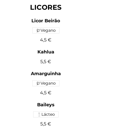
LICORES
Licor Beirão
Vegano
4,5 €
Kahlua
5,5 €
Amarguinha
Vegano
4,5 €
Baileys
Lácteo
5,5 €