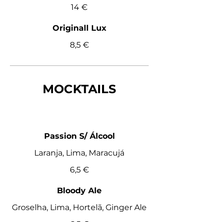
14 €
Originall Lux
8,5 €
MOCKTAILS
Passion S/ Álcool
Laranja, Lima, Maracujá
6,5 €
Bloody Ale
Groselha, Lima, Hortelã, Ginger Ale