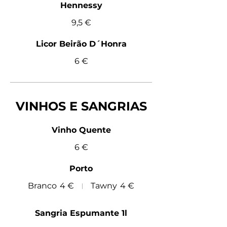
Hennessy
9,5 €
Licor Beirão D´Honra
6 €
VINHOS E SANGRIAS
Vinho Quente
6 €
Porto
Branco
4 €
Tawny
4 €
Sangria Espumante 1l