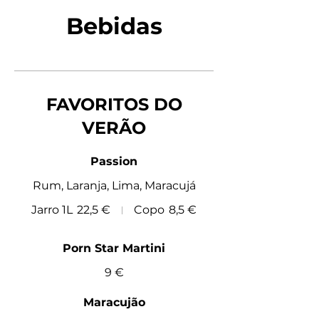
Bebidas
FAVORITOS DO
VERÃO
Passion
Rum, Laranja, Lima, Maracujá
Jarro 1L
22,5 €
Copo
8,5 €
Porn Star Martini
9 €
Maracujão