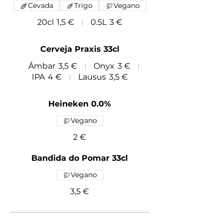
Cevada
Trigo
Vegano
20cl
1,5 €
0.5L
3 €
Cerveja Praxis 33cl
Âmbar
3,5 €
Onyx
3 €
IPA
4 €
Lausus
3,5 €
Heineken 0.0%
Vegano
2 €
Bandida do Pomar 33cl
Vegano
3,5 €