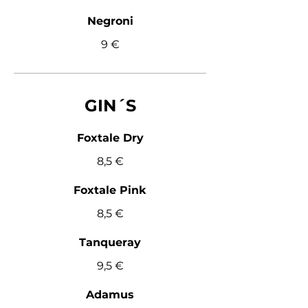
Negroni
9 €
GIN´S
Foxtale Dry
8,5 €
Foxtale Pink
8,5 €
Tanqueray
9,5 €
Adamus