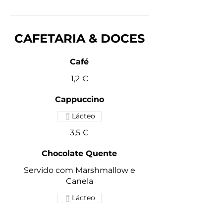
CAFETARIA & DOCES
Café
1,2 €
Cappuccino
Lácteo
3,5 €
Chocolate Quente
Servido com Marshmallow e
Canela
Lácteo
Normal
5 €