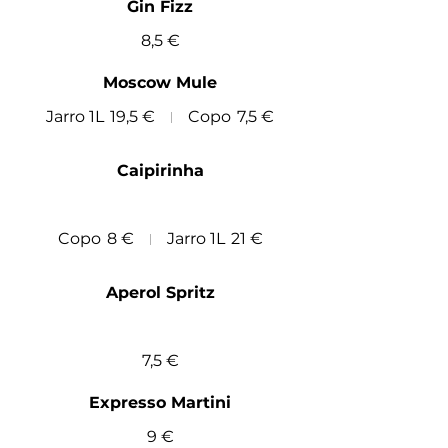
Gin Fizz
8,5 €
Moscow Mule
Jarro 1L
19,5 €
Copo
7,5 €
Caipirinha
Copo
8 €
Jarro 1L
21 €
Aperol Spritz
7,5 €
Expresso Martini
9 €