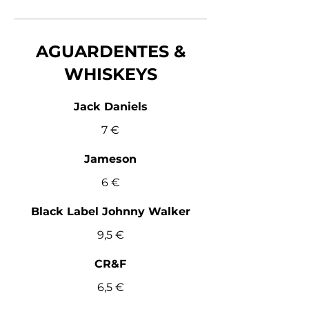
AGUARDENTES &
WHISKEYS
Jack Daniels
7 €
Jameson
6 €
Black Label Johnny Walker
9,5 €
CR&F
6,5 €