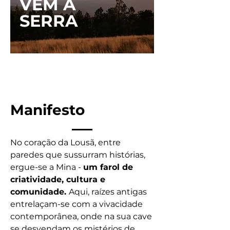
VEM A
SERRA
Manifesto
No coração da Lousã, entre
paredes que sussurram histórias,
ergue-se a Mina -
um farol de
criatividade, cultura e
comunidade.
Aqui, raízes antigas
entrelaçam-se com a vivacidade
contemporânea, onde na sua cave
se desvendam os mistérios de