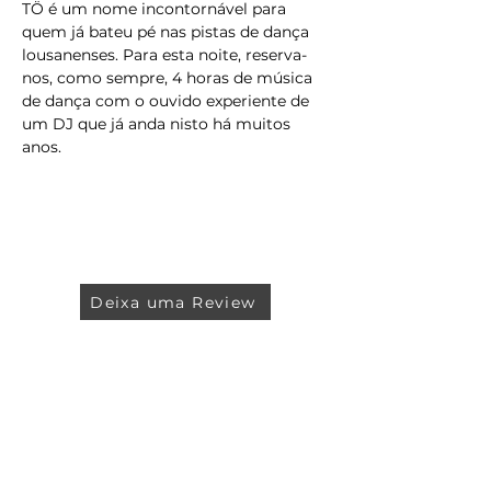
TÖ é um nome incontornável para 
quem já bateu pé nas pistas de dança 
lousanenses. Para esta noite, reserva-
nos, como sempre, 4 horas de música 
de dança com o ouvido experiente de 
um DJ que já anda nisto há muitos 
anos.
Deixa uma Review