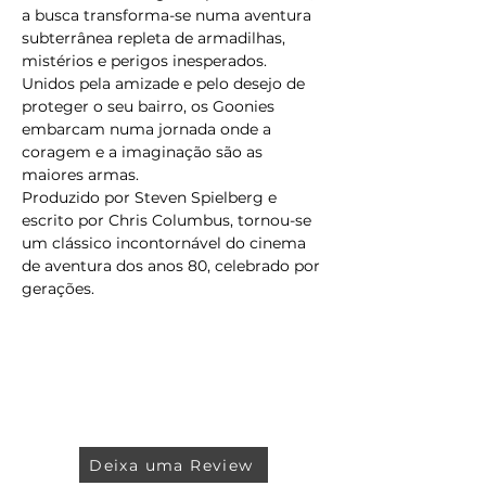
a busca transforma-se numa aventura 
subterrânea repleta de armadilhas, 
mistérios e perigos inesperados. 
Unidos pela amizade e pelo desejo de 
proteger o seu bairro, os Goonies 
embarcam numa jornada onde a 
coragem e a imaginação são as 
maiores armas. 
Produzido por Steven Spielberg e 
escrito por Chris Columbus, tornou-se 
um clássico incontornável do cinema 
de aventura dos anos 80, celebrado por 
gerações.
Deixa uma Review