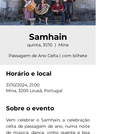
Samhain
quinta, 31/10
  |  
Mina
Passagem de Ano Celta | com bilhete
Horário e local
31/10/2024, 21:00
Mina, 3200 Lousã, Portugal
Sobre o evento
Vem celebrar o Samhain, a celebração 
celta de passagem de ano, numa noite 
de música, dança, vinho quente e boa 