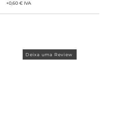
+0,60 € IVA
Deixa uma Review