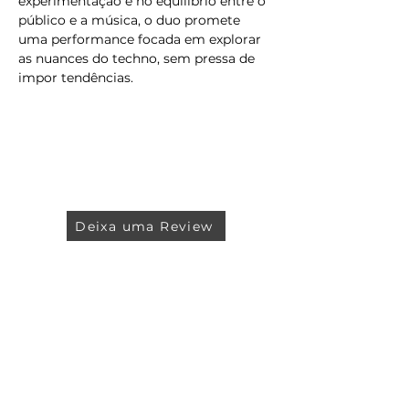
experimentação e no equilíbrio entre o 
público e a música, o duo promete 
uma performance focada em explorar 
as nuances do techno, sem pressa de 
impor tendências.
Deixa uma Review