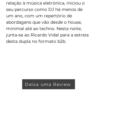
relação à música eletrónica, iniciou o 
seu percurso como DJ há menos de 
um ano, com um repertório de 
abordagens que vão desde o house, 
minimal até ao techno. Nesta noite, 
junta-se ao Ricardo Vidal para a estreia 
desta dupla no formato b2b.
Deixa uma Review