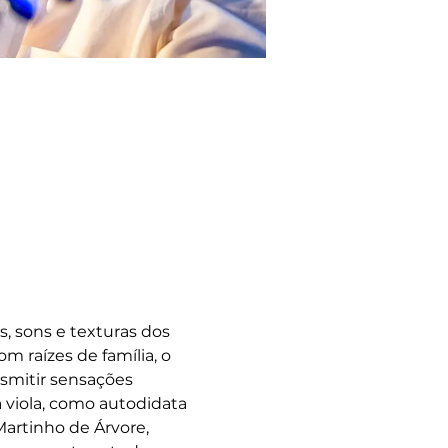
 sons e texturas dos 
 raízes de família, o 
smitir sensações 
 viola, como autodidata 
artinho de Árvore, 