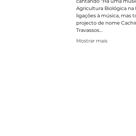
cantando "Há uma música
Agricultura Biológica na
ligações à música, mas t
projecto de nome Cachim
Travassos…
Mostrar mais