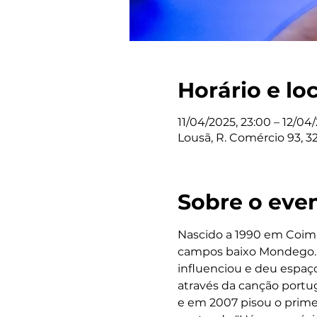
Horário e lo
11/04/2025, 23:00 – 12/04
Lousã, R. Comércio 93, 3
Sobre o eve
Nascido a 1990 em Coimb
campos baixo Mondego. A
influenciou e deu espaço
através da canção portug
e em 2007 pisou o primei