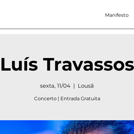
Manifesto
Luís Travasso
sexta, 11/04
  |  
Lousã
Concerto | Entrada Gratuita