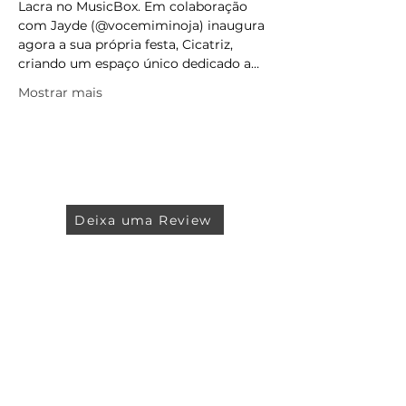
Lacra no MusicBox. Em colaboração 
com Jayde (@vocemiminoja) inaugura 
agora a sua própria festa, Cicatriz, 
criando um espaço único dedicado a…
Mostrar mais
Deixa uma Review