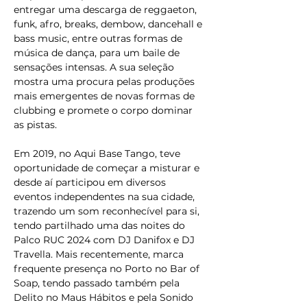
entregar uma descarga de reggaeton, 
funk, afro, breaks, dembow, dancehall e 
bass music, entre outras formas de 
música de dança, para um baile de 
sensações intensas. A sua seleção 
mostra uma procura pelas produções 
mais emergentes de novas formas de 
clubbing e promete o corpo dominar 
as pistas.
Em 2019, no Aqui Base Tango, teve 
oportunidade de começar a misturar e 
desde aí participou em diversos 
eventos independentes na sua cidade, 
trazendo um som reconhecível para si, 
tendo partilhado uma das noites do 
Palco RUC 2024 com DJ Danifox e DJ 
Travella. Mais recentemente, marca 
frequente presença no Porto no Bar of 
Soap, tendo passado também pela 
Delito no Maus Hábitos e pela Sonido 