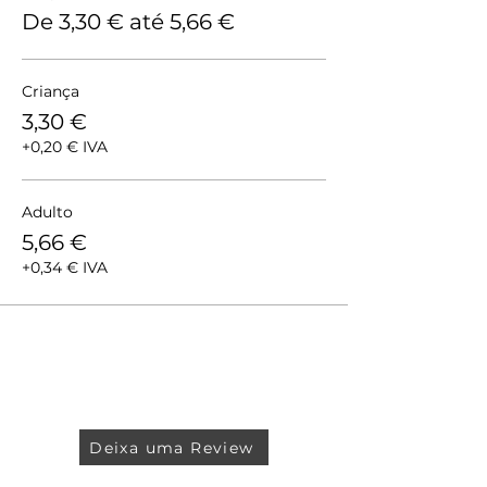
De 3,30 € até 5,66 €
Criança
3,30 €
+0,20 € IVA
Adulto
5,66 €
+0,34 € IVA
Deixa uma Review