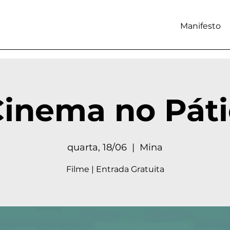
Manifesto
inema no Pát
quarta, 18/06
  |  
Mina
Filme | Entrada Gratuita