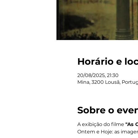
Horário e lo
20/08/2025, 21:30
Mina, 3200 Lousã, Portug
Sobre o eve
A exibição do filme 
"As 
Ontem e Hoje: as imagens