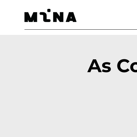
As Co