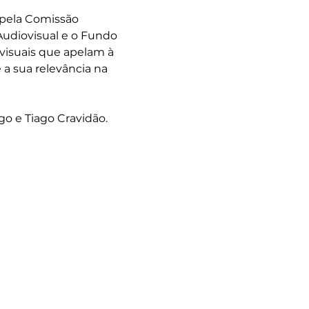
pela Comissão 
udiovisual e o Fundo 
visuais que apelam à 
a sua relevância na 
go e Tiago Cravidão.