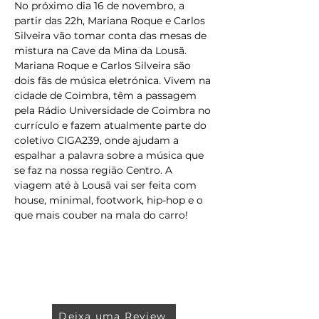
No próximo dia 16 de novembro, a 
partir das 22h, Mariana Roque e Carlos 
Silveira vão tomar conta das mesas de 
mistura na Cave da Mina da Lousã. 
Mariana Roque e Carlos Silveira são 
dois fãs de música eletrónica. Vivem na 
cidade de Coimbra, têm a passagem 
pela Rádio Universidade de Coimbra no 
currículo e fazem atualmente parte do 
coletivo CIGA239, onde ajudam a 
espalhar a palavra sobre a música que 
se faz na nossa região Centro. A 
viagem até à Lousã vai ser feita com 
house, minimal, footwork, hip-hop e o 
que mais couber na mala do carro!
Deixa uma Review