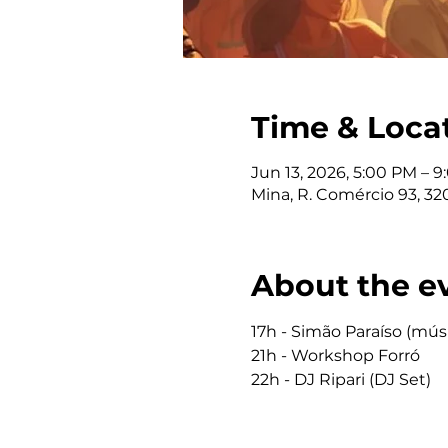
Time & Loca
Jun 13, 2026, 5:00 PM – 
Mina, R. Comércio 93, 32
About the e
17h - Simão Paraíso (músi
21h - Workshop Forró
22h - DJ Ripari (DJ Set)