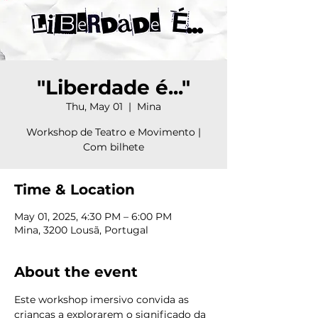
"Liberdade é..."
Thu, May 01
  |  
Mina
Workshop de Teatro e Movimento |
Com bilhete
Time & Location
May 01, 2025, 4:30 PM – 6:00 PM
Mina, 3200 Lousã, Portugal
About the event
Este workshop imersivo convida as 
crianças a explorarem o significado da 