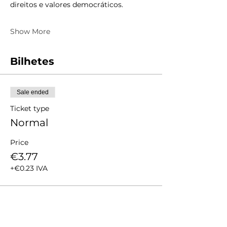
direitos e valores democráticos.
Show More
Bilhetes
Sale ended
Ticket type
Normal
Price
€3.77
+€0.23 IVA