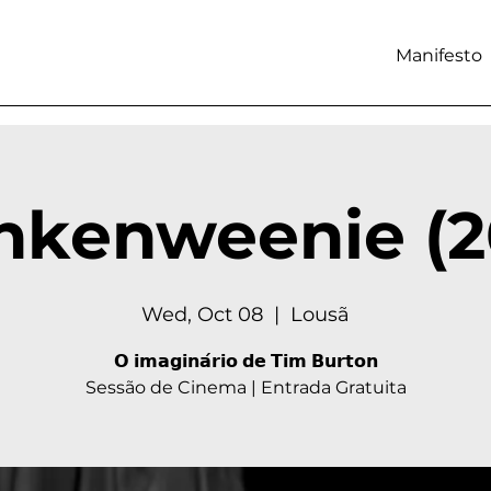
Manifesto
nkenweenie (2
Wed, Oct 08
  |  
Lousã
𝗢 𝗶𝗺𝗮𝗴𝗶𝗻𝗮́𝗿𝗶𝗼 𝗱𝗲 𝗧𝗶𝗺 𝗕𝘂𝗿𝘁𝗼𝗻
Sessão de Cinema | Entrada Gratuita