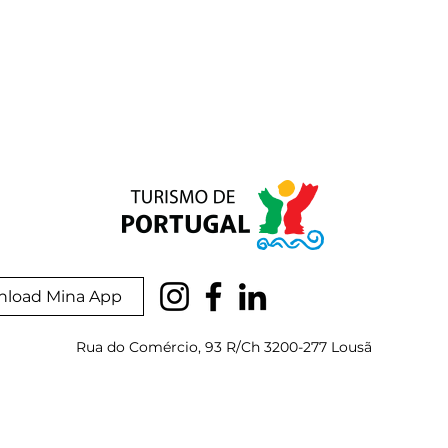
load Mina App
Rua do Comércio, 93 R/Ch 3200-277 Lousã