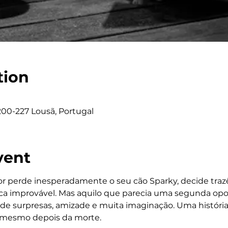
tion
200-227 Lousã, Portugal
vent
 perde inesperadamente o seu cão Sparky, decide trazê-
ica improvável. Mas aquilo que parecia uma segunda op
e surpresas, amizade e muita imaginação. Uma história 
 mesmo depois da morte. 