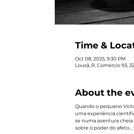
Time & Loca
Oct 08, 2025, 9:30 PM
Lousã, R. Comércio 93, 3
About the e
Quando o pequeno Victor
uma experiência científ
se numa aventura cheia d
sobre o poder do afeto…