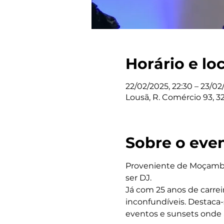
Horário e lo
22/02/2025, 22:30 – 23/02
Lousã, R. Comércio 93, 3
Sobre o eve
Proveniente de Moçambiq
ser DJ.
Já com 25 anos de carrei
inconfundíveis. Destaca-s
eventos e sunsets onde 