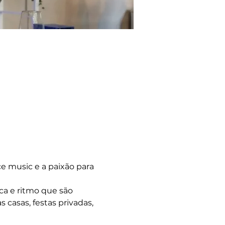
 music e a paixão para 
ca e ritmo que são 
 casas, festas privadas, 