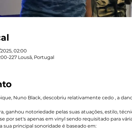
cal
/2025, 02:00
200-227 Lousã, Portugal
nto
ue, Nuno Black, descobriu relativamente cedo , a dance
ra, ganhou notoriedade pelas suas atuações, estilo, técni
e por set's apenas em vinyl sendo requisitado para várias
a sua principal sonoridade é baseado em: