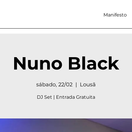
Manifesto
Nuno Black
sábado, 22/02
  |  
Lousã
DJ Set | Entrada Gratuita